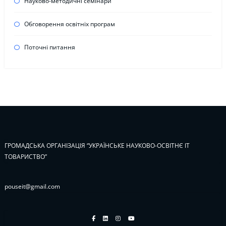
Науково-методичні семінари
Обговорення освітніх програм
Поточні питання
ГРОМАДСЬКА ОРГАНІЗАЦІЯ “УКРАЇНСЬКЕ НАУКОВО-ОСВІТНЄ ІТ
ТОВАРИСТВО”
pouseit@gmail.com