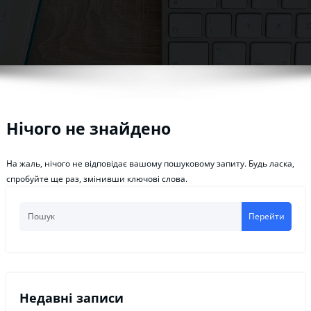
Нічого не знайдено
На жаль, нічого не відповідає вашому пошуковому запиту. Будь ласка,
спробуйте ще раз, змінивши ключові слова.
Перейти
Недавні записи