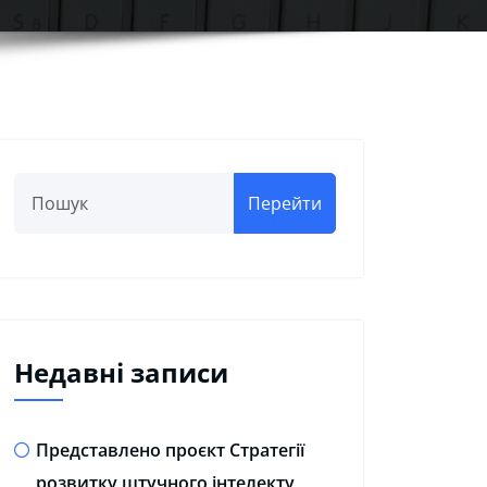
Перейти
Недавні записи
Представлено проєкт Стратегії
розвитку штучного інтелекту