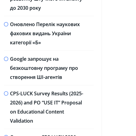
до 2030 року
Оновлено Перелік наукових
фахових видань України
категорії «Б»
Google запрошує на
безкоштовну програму про
створення ШІ-агентів
CPS-LUCK Survey Results (2025-
2026) and PO “USE IT” Proposal
on Educational Content
Validation