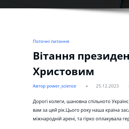
Поточні питання
Вітання президен
Христовим
Автор power_science
25.12.2023
Дорогі колеги, шановна спільното Українс
вам за цей рік.Цього року наша країна за
міжнародній арені, та гірко оплакувала гер