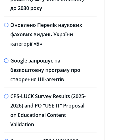
до 2030 року
Оновлено Перелік наукових
фахових видань України
категорії «Б»
Google запрошує на
безкоштовну програму про
створення ШІ-агентів
CPS-LUCK Survey Results (2025-
2026) and PO “USE IT” Proposal
on Educational Content
Validation