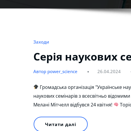
Заходи
Серія наукових се
Автор power_science
26.04.2024
Громадська організація "Українське нау
наукових семінарів з всесвітньо відомими
Мелані Мітчелл відбувся 24 квітня!
Topic
Читати далі