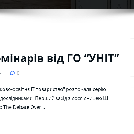
мінарів від ГО “УНІТ”
0
ково-освітнє ІТ товариство" розпочала серію
 дослідниками. Перший захід з дослідницею ШІ
: The Debate Over…