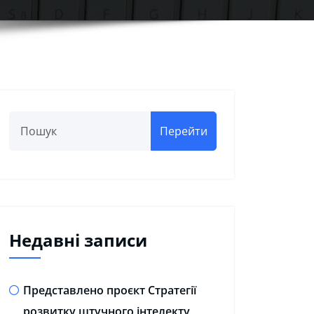
Перейти
Недавні записи
Представлено проєкт Стратегії
розвитку штучного інтелекту