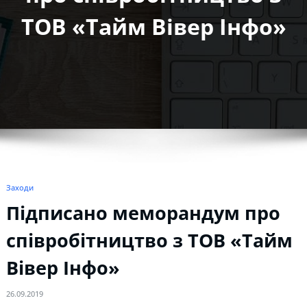
TOB «Тайм Вівер Інфо»
Заходи
Підписано меморандум про
співробітництво з TOB «Тайм
Вівер Інфо»
26.09.2019