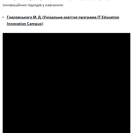
інноваційних підходів у навчання:
Годлевського М. Д. (Унікальна освітня програма IT Education
Innovation Campus)
;