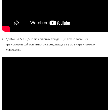
Довбиша А. С. (Аналіз світових тенденцій технологічних
трансформацій освітнього середовища за умов карантинних
обмежень).