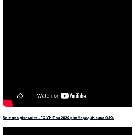
Звіт про діяльність ГО УНІТ за 2020 рік: Чередніченко О.Ю.