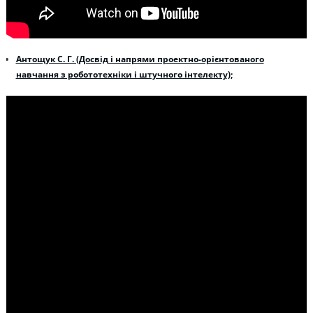
Антощук С. Г. (Досвід і напрями проектно-орієнтованого
навчання з робототехніки і штучного інтелекту);