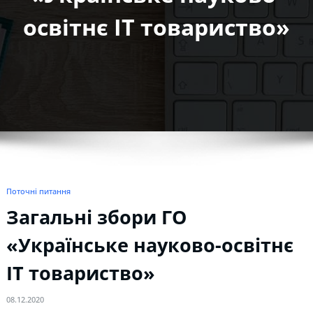
освітнє IT товариство»
Поточні питання
Загальні збори ГО
«Українське науково-освітнє
IT товариство»
08.12.2020