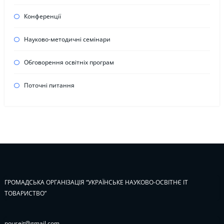
Конференції
Науково-методичні семінари
Обговорення освітніх програм
Поточні питання
ГРОМАДСЬКА ОРГАНІЗАЦІЯ “УКРАЇНСЬКЕ НАУКОВО-ОСВІТНЄ ІТ
ТОВАРИСТВО”
pouseit@gmail.com